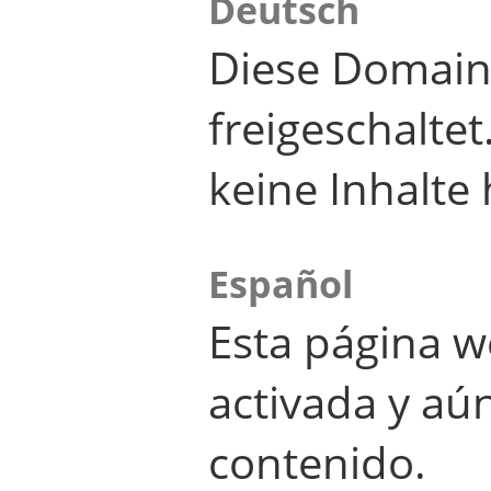
Deutsch
Diese Domain
freigeschalte
keine Inhalte 
Español
Esta página w
activada y aú
contenido.