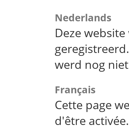
Nederlands
Deze website 
geregistreer
werd nog niet
Français
Cette page we
d'être activée.