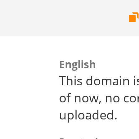
English
This domain i
of now, no co
uploaded.